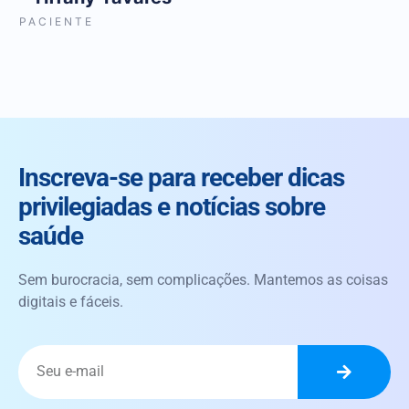
PACIENTE
P
Inscreva-se para receber dicas
privilegiadas e notícias sobre
saúde
Sem burocracia, sem complicações. Mantemos as coisas
digitais e fáceis.