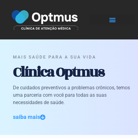
Conheça a Clínica
Consultório Virtual
MAIS SAÚDE PARA A SUA VIDA
Clínica Optmus
De cuidados preventivos a problemas crônicos, temos
uma parceria com você para todas as suas
necessidades de saúde.
saiba mais