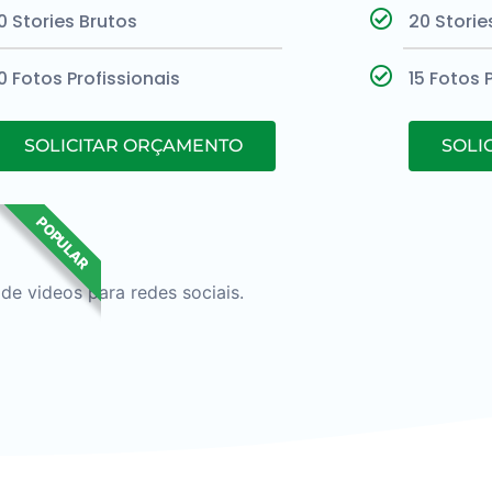
0 Stories Brutos
20 Storie
0 Fotos Profissionais
15 Fotos 
SOLICITAR ORÇAMENTO
SOLI
POPULAR
de videos para redes sociais.