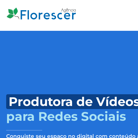
Produtora de Vídeo
para Redes Sociais
Conquiste seu espaço no digital com conteúdo 