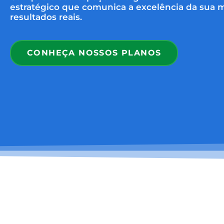
estratégico que comunica a excelência da sua m
resultados reais.
CONHEÇA NOSSOS PLANOS