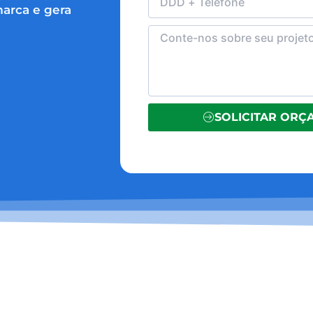
arca e gera
SOLICITAR OR