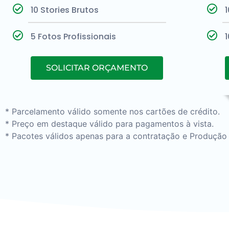
10 Stories Brutos
1
5 Fotos Profissionais
1
SOLICITAR ORÇAMENTO
* Parcelamento válido somente nos cartões de crédito.
* Preço em destaque válido para pagamentos à vista.
* Pacotes válidos apenas para a contratação e Produção 