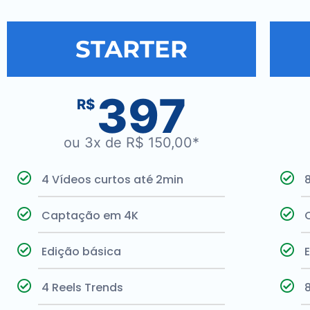
STARTER
397
R$
ou 3x de R$ 150,00*
4 Vídeos curtos até 2min
Captação em 4K
Edição básica
4 Reels Trends