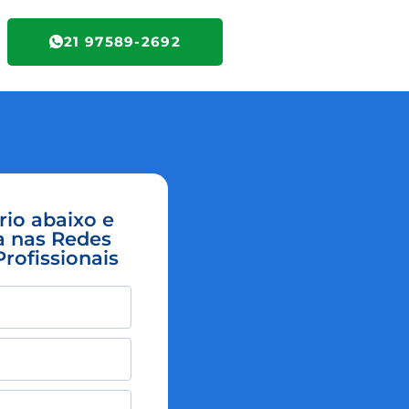
21 97589-2692
io abaixo e
a nas Redes
rofissionais