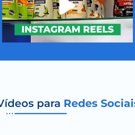
Vídeos para
Redes Sociai