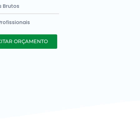
s Brutos
Profissionais
CITAR ORÇAMENTO