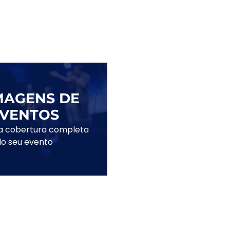
MAGENS DE
VENTOS
a cobertura completa
do seu evento