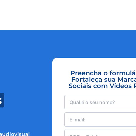
Preencha o formulár
Fortaleça sua Marc
Sociais com Vídeos P
s
audiovisual