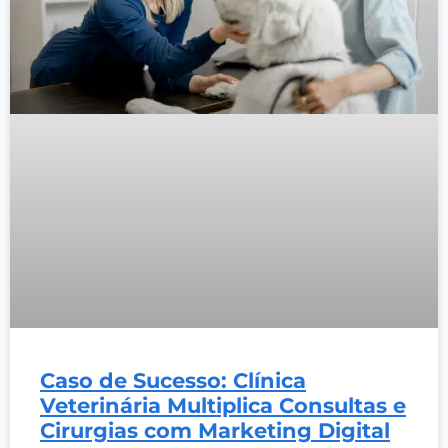
Caso de Sucesso: Clínica
Veterinária Multiplica Consultas e
Cirurgias com Marketing Digital