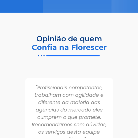
Opinião de quem
Confia na Florescer
"Profissionais competentes,
trabalham com agilidade e
co
diferente da maioria das
agências do mercado eles
cumprem o que promete.
Recomendamos sem dúvidas,
A
os serviços desta equipe