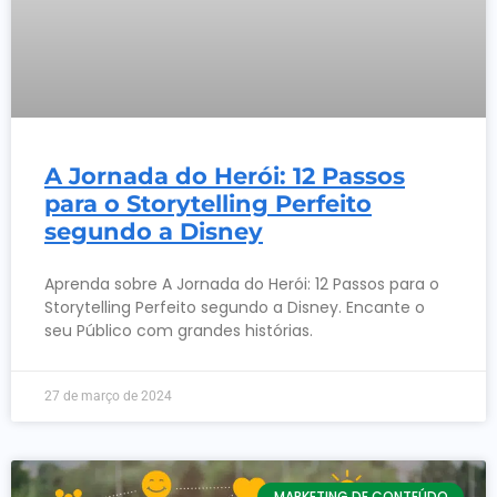
A Jornada do Herói: 12 Passos
para o Storytelling Perfeito
segundo a Disney
Aprenda sobre A Jornada do Herói: 12 Passos para o
Storytelling Perfeito segundo a Disney. Encante o
seu Público com grandes histórias.
27 de março de 2024
MARKETING DE CONTEÚDO