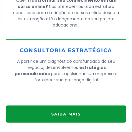
Quer
transformar seu conhecimento em um
curso online?
Nós oferecemos toda estrutura
necessária para a criação de cursos online desde a
estruturação até o lançamento do seu projeto
educacional.
CONSULTORIA ESTRATÉGICA
A partir de um diagnóstico aprofundado do seu
negócio, desenvolvemos
estratégias
personalizadas
para impulsionar sua empresa e
fortalecer sua presença digital
SAIBA MAIS