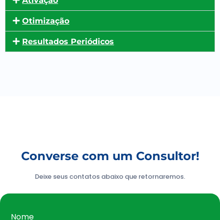
Ativação
Otimização
Resultados Periódicos
Converse com um Consultor!
Deixe seus contatos abaixo que retornaremos.
Nome