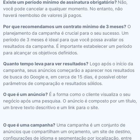
Existe um período mínimo de assinatura obrigatório?
Não,
você pode cancelar a qualquer momento. No entanto, não
haverá reembolso de valores já pagos.
Por que recomendamos um contrato mínimo de 3 meses?
O
planejamento da campanha é crucial para o seu sucesso. Um
período de 3 meses é ideal para que você possa avaliar os
resultados da campanha. É importante estabelecer um período
para alcançar os objetivos definidos.
Quanto tempo leva para ver resultados?
Logo após o início da
campanha, seus anúncios começarão a aparecer nos resultados
de busca do Google e, em cerca de 15 dias, é possível obter
parâmetros de comparação e resultados sólidos.
O que é um anúncio?
É a forma como o cliente visualiza o seu
negócio após uma pesquisa. O anúncio é composto por um título,
um breve texto descritivo e um link para o site.
O que é uma campanha?
Uma campanha é um conjunto de
anúncios que compartilham um orçamento, um site de destino,
configurações de idioma e segmentação por localização, entre