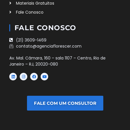
Materiais Gratuitos
Fale Conosco
FALE CONOSCO
(21) 3609-1469
contato@agenciaflorescer.com
Av. Mal. Câmara, 160 – sala 1107 – Centro, Rio de
Janeiro – RJ, 20020-080
FALE COM UM CONSULTOR