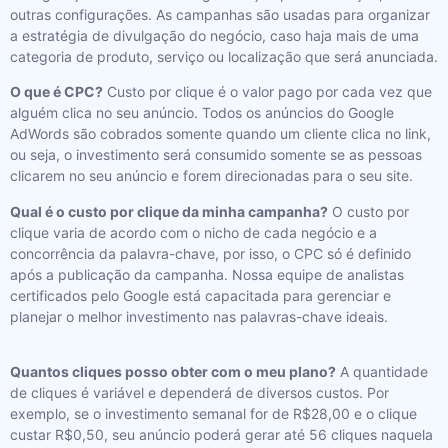
outras configurações. As campanhas são usadas para organizar
a estratégia de divulgação do negócio, caso haja mais de uma
categoria de produto, serviço ou localização que será anunciada.
O que é CPC?
Custo por clique é o valor pago por cada vez que
alguém clica no seu anúncio. Todos os anúncios do Google
AdWords são cobrados somente quando um cliente clica no link,
ou seja, o investimento será consumido somente se as pessoas
clicarem no seu anúncio e forem direcionadas para o seu site.
Qual é o custo por clique da minha campanha?
O custo por
clique varia de acordo com o nicho de cada negócio e a
concorrência da palavra-chave, por isso, o CPC só é definido
após a publicação da campanha. Nossa equipe de analistas
certificados pelo Google está capacitada para gerenciar e
planejar o melhor investimento nas palavras-chave ideais.
Quantos cliques posso obter com o meu plano?
A quantidade
de cliques é variável e dependerá de diversos custos. Por
exemplo, se o investimento semanal for de R$28,00 e o clique
custar R$0,50, seu anúncio poderá gerar até 56 cliques naquela