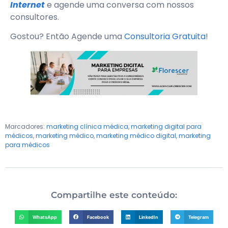
Internet
e agende uma conversa com nossos
consultores.
Gostou? Então Agende uma
Consultoria Gratuita
!
Marcadores:
marketing clínica médica
,
marketing digital para
médicos
,
marketing médico
,
marketing médico digital
,
marketing
para médicos
Compartilhe este conteúdo:
WhatsApp
Facebook
LinkedIn
Telegram