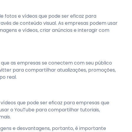
fotos e vídeos que pode ser eficaz para
ravés de conteúdo visual. As empresas podem usar
imagens e vídeos, criar anúncios e interagir com
te que as empresas se conectem com seu público
itter para compartilhar atualizações, promoções,
o real.
vídeos que pode ser eficaz para empresas que
sar o YouTube para compartilhar tutoriais,
mais.
gens e desvantagens, portanto, é importante