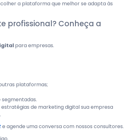
scolher a plataforma que melhor se adapta às
ite profissional? Conheça a
igital
para empresas.
outras plataformas;
e segmentadas.
à estratégias de marketing digital sua empresa
.
t
e agende uma conversa com nossos consultores.
igo.