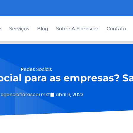
e
Serviços
Blog
Sobre A Florescer
Contato
Redes Sociais
ocial para as empresas? S
agenciaflorescermkt
abril 6, 2023