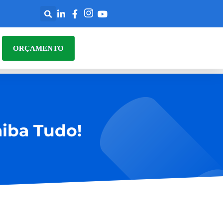
ORÇAMENTO
aiba Tudo!