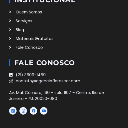
Quem Somos
Serviços
Blog
Materiais Gratuitos
Fale Conosco
FALE CONOSCO
(21) 3609-1469
contato@agenciaflorescer.com
Av. Mal. Câmara, 160 – sala 1107 – Centro, Rio de
Janeiro – RJ, 20020-080