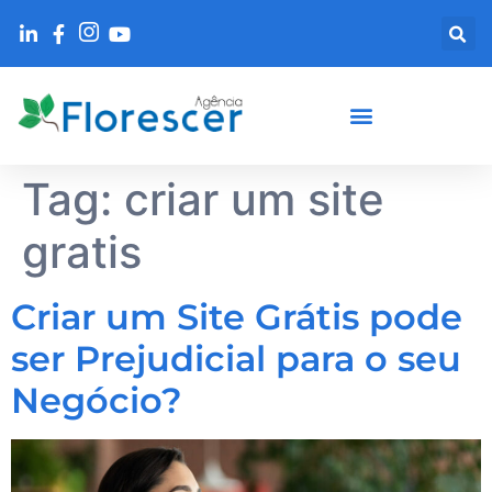
Tag:
criar um site
gratis
Criar um Site Grátis pode
ser Prejudicial para o seu
Negócio?