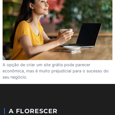
A opção de criar um site grátis pode parecer
econômica, mas é muito prejudicial para o sucesso do
seu negócio.
A FLORESCER