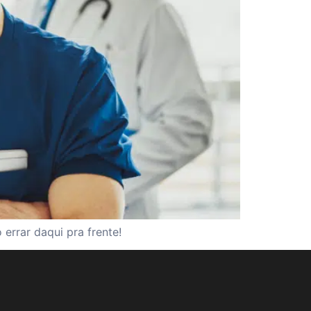
errar daqui pra frente!