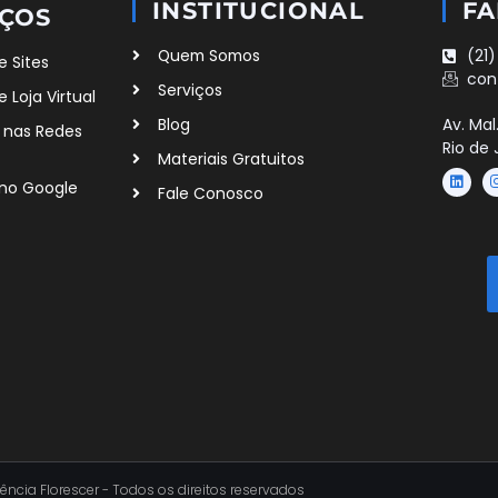
INSTITUCIONAL
FA
IÇOS
Quem Somos
(21
e Sites
con
Serviços
 Loja Virtual
Blog
Av. Mal
 nas Redes
Rio de 
Materiais Gratuitos
 no Google
Fale Conosco
ência Florescer - Todos os direitos reservados