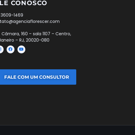
LE CONOSCO
) 3609-1469
tato@agenciaflorescer.com
. Câmara, 160 – sala 1107 – Centro,
Janeiro – RJ, 20020-080
FALE COM UM CONSULTOR