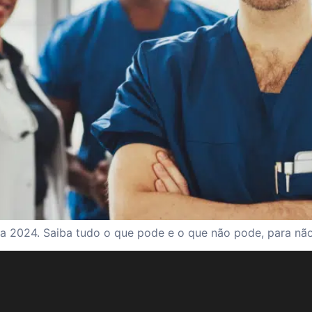
a 2024. Saiba tudo o que pode e o que não pode, para não 